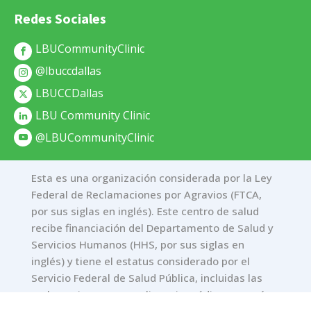
Redes Sociales
LBUCommunityClinic
@lbuccdallas
LBUCCDallas
LBU Community Clinic
@LBUCommunityClinic
Esta es una organización considerada por la Ley
Federal de Reclamaciones por Agravios (FTCA,
por sus siglas en inglés). Este centro de salud
recibe financiación del Departamento de Salud y
Servicios Humanos (HHS, por sus siglas en
inglés) y tiene el estatus considerado por el
Servicio Federal de Salud Pública, incluidas las
reclamaciones por negligencia médica, para sí
mismo y para sus personas cubiertas