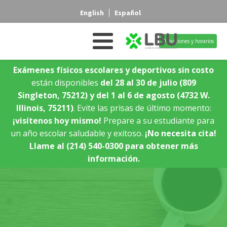
English
Español
Ubicaciones y horarios
Exámenes físicos escolares y deportivos sin costo
están disponibles
del 28 al 30 de julio
(809
Singleton, 75212)
y del 1 al 6 de agosto
(4732 W.
Illinois, 75211)
. Evite las prisas de último momento:
¡visítenos hoy mismo!
Prepare a su estudiante para
un año escolar saludable y exitoso.
¡No necesita cita!
Llame al (214) 540-0300 para obtener más
información.