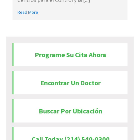
Centros para el Control y la […]
Read More
Programe Su Cita Ahora
Encontrar Un Doctor
Buscar Por Ubicación
Call Today (214) 540-0300