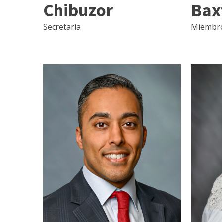
Chibuzor
Bax
Secretaria
Miembro