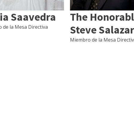
The Honorab
ia Saavedra
Steve Salaza
 de la Mesa Directiva
Miembro de la Mesa Directi