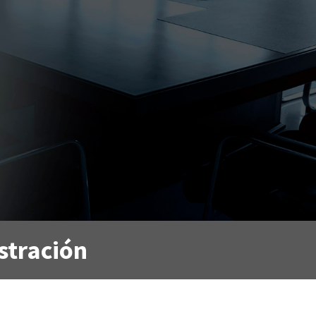
stración