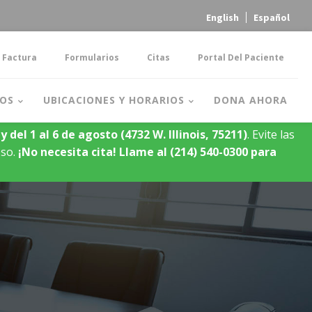
English
Español
 Factura
Formularios
Citas
Portal Del Paciente
OS
UBICACIONES Y HORARIOS
DONA AHORA
y del 1 al 6 de agosto
(4732 W. Illinois, 75211)
. Evite las
oso.
¡No necesita cita!
Llame al (214) 540-0300 para