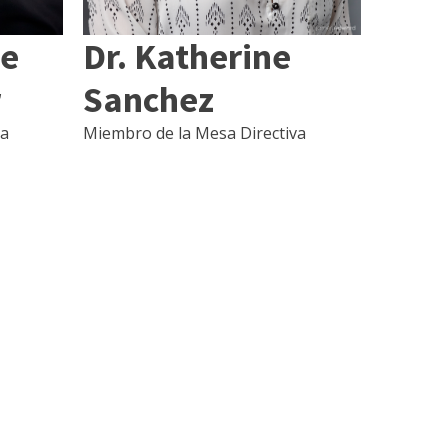
le
Dr. Katherine
r
Sanchez
va
Miembro de la Mesa Directiva