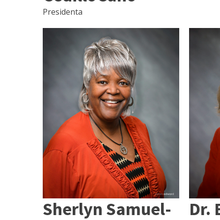
Presidenta
Sherlyn Samuel-
Dr.