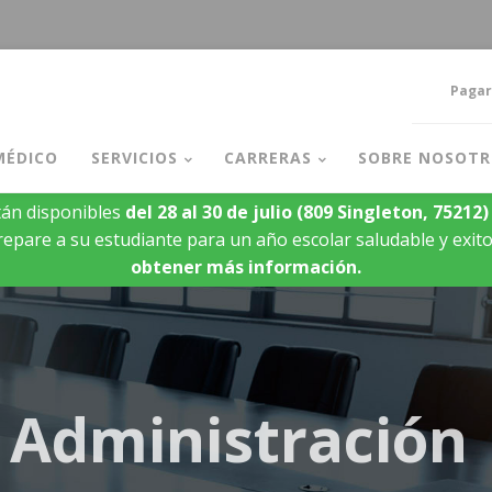
Pagar
MÉDICO
SERVICIOS
CARRERAS
SOBRE NOSOTR
án disponibles
del 28 al 30 de julio
(809 Singleton, 75212)
epare a su estudiante para un año escolar saludable y exit
obtener más información.
 Administración