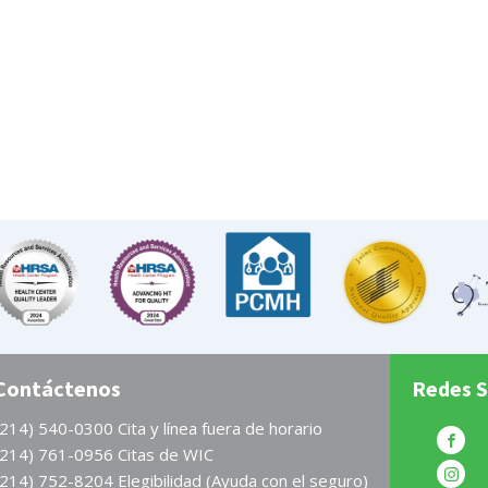
Contáctenos
Redes S
(214) 540-0300 Cita y línea fuera de horario
(214) 761-0956 Citas de WIC
(214) 752-8204 Elegibilidad (Ayuda con el seguro)