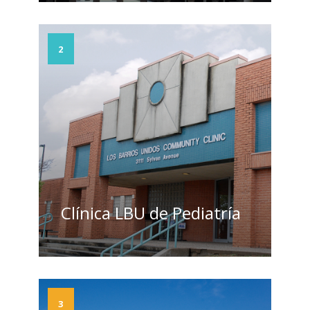
2
Clínica LBU de Pediatría
3