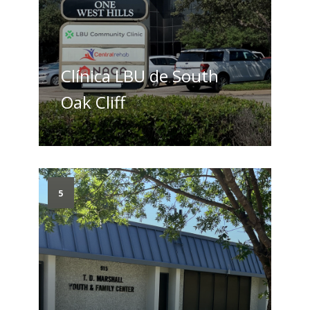
Clínica LBU de South
Oak Cliff
5