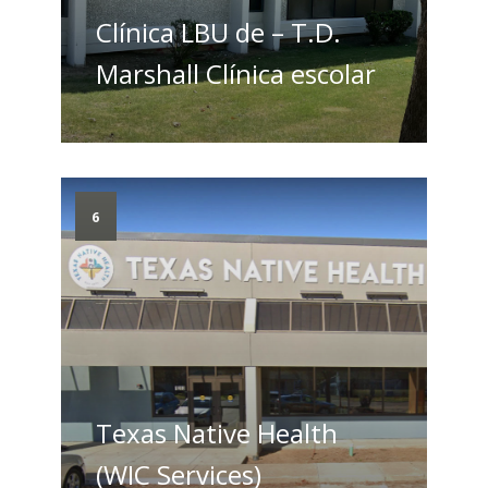
Clínica LBU de – T.D.
Marshall Clínica escolar
6
Texas Native Health
(WIC Services)