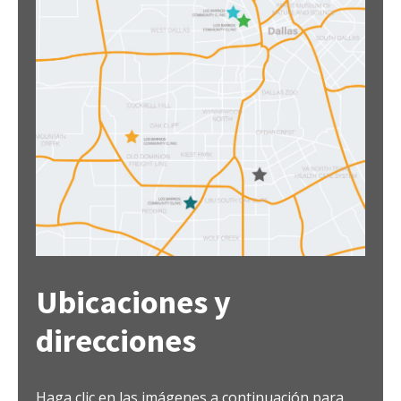
Ubicaciones y
direcciones
Haga clic en las imágenes a continuación para