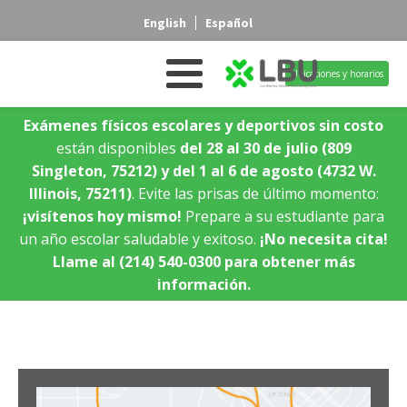
English
Español
Ubicaciones y horarios
Exámenes físicos escolares y deportivos sin costo
están disponibles
del 28 al 30 de julio
(809
Singleton, 75212)
y del 1 al 6 de agosto
(4732 W.
Illinois, 75211)
. Evite las prisas de último momento:
¡visítenos hoy mismo!
Prepare a su estudiante para
un año escolar saludable y exitoso.
¡No necesita cita!
Llame al (214) 540-0300 para obtener más
información.