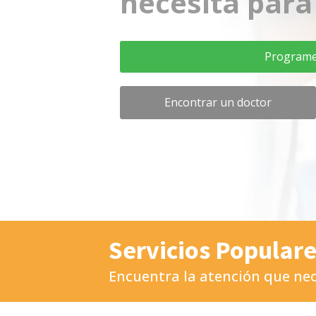
necesita para
Programe 
Encontrar un doctor
Servicios Popular
Encuentra la atención que ne