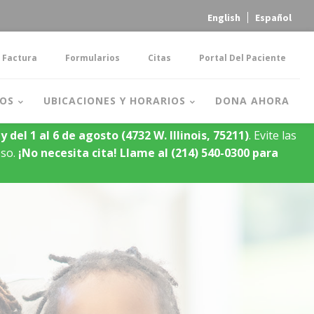
English
Español
 Factura
Formularios
Citas
Portal Del Paciente
OS
UBICACIONES Y HORARIOS
DONA AHORA
y del 1 al 6 de agosto
(4732 W. Illinois, 75211)
. Evite las
oso.
¡No necesita cita!
Llame al (214) 540-0300 para