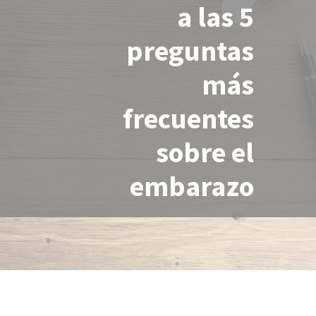
a las 5
preguntas
más
frecuentes
sobre el
embarazo