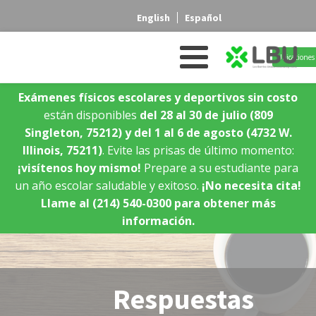
English
Español
Ubicaciones 
Exámenes físicos escolares y deportivos sin costo
están disponibles
del 28 al 30 de julio
(809
Singleton, 75212)
y del 1 al 6 de agosto
(4732 W.
Illinois, 75211)
. Evite las prisas de último momento:
¡visítenos hoy mismo!
Prepare a su estudiante para
un año escolar saludable y exitoso.
¡No necesita cita!
Llame al (214) 540-0300 para obtener más
información.
Respuestas