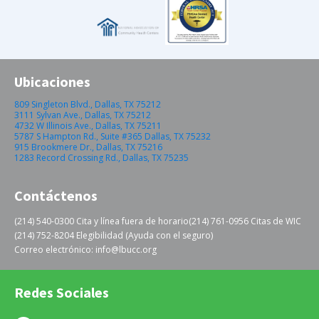
Ubicaciones
809 Singleton Blvd., Dallas, TX 75212
3111 Sylvan Ave., Dallas, TX 75212
4732 W Illinois Ave., Dallas, TX 75211
5787 S Hampton Rd., Suite #365 Dallas, TX 75232
915 Brookmere Dr., Dallas, TX 75216
1283 Record Crossing Rd., Dallas, TX 75235
Contáctenos
(214) 540-0300 Cita y línea fuera de horario
(214) 761-0956 Citas de WIC
(214) 752-8204 Elegibilidad (Ayuda con el seguro)
Correo electrónico: info@lbucc.org
Redes Sociales