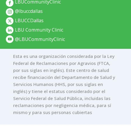
LBUCommunityClinic
@lbuccdallas
LBUCCDallas
LBU Community Clinic
@LBUCommunityClinic
Esta es una organización considerada por la Ley
Federal de Reclamaciones por Agravios (FTCA,
por sus siglas en inglés). Este centro de salud
recibe financiación del Departamento de Salud y
Servicios Humanos (HHS, por sus siglas en
inglés) y tiene el estatus considerado por el
Servicio Federal de Salud Pública, incluidas las
reclamaciones por negligencia médica, para sí
mismo y para sus personas cubiertas