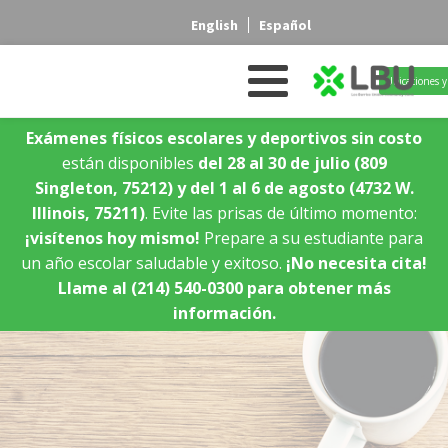
English
Español
Ubicaciones y
Exámenes físicos escolares y deportivos sin costo
están disponibles
del 28 al 30 de julio
(809
Singleton, 75212)
y del 1 al 6 de agosto
(4732 W.
Illinois, 75211)
. Evite las prisas de último momento:
¡visítenos hoy mismo!
Prepare a su estudiante para
un año escolar saludable y exitoso.
¡No necesita cita!
Llame al (214) 540-0300 para obtener más
información.