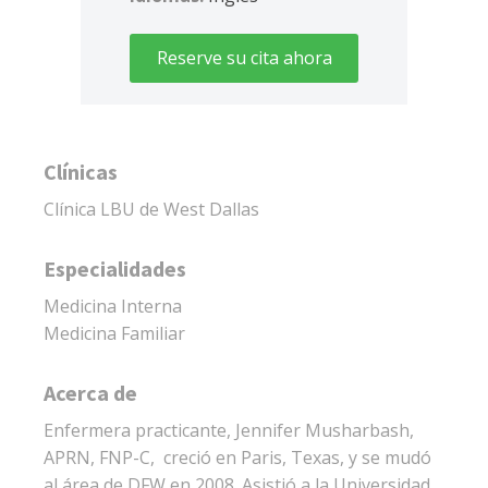
Reserve su cita ahora
Clínicas
Clínica LBU de West Dallas
Especialidades
Medicina Interna
Medicina Familiar
Acerca de
Enfermera practicante, Jennifer Musharbash,
APRN, FNP-C, creció en Paris, Texas, y se mudó
al área de DFW en 2008. Asistió a la Universidad