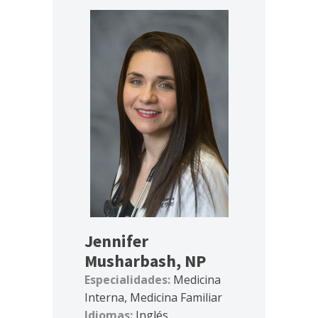
Jennifer
Musharbash, NP
Especialidades:
Medicina
Interna, Medicina Familiar
Idiomas:
Inglés