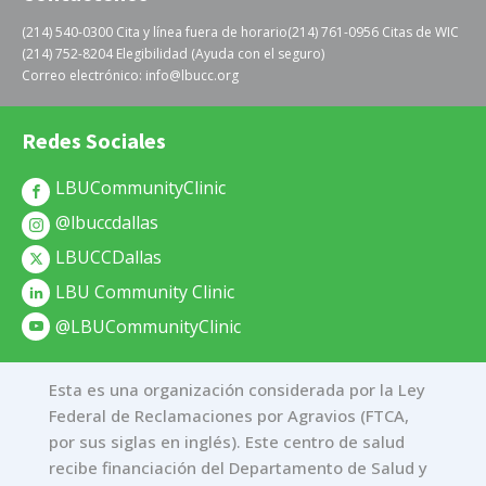
(214) 540-0300 Cita y línea fuera de horario
(214) 761-0956 Citas de WIC
(214) 752-8204 Elegibilidad (Ayuda con el seguro)
Correo electrónico: info@lbucc.org
Redes Sociales
LBUCommunityClinic
@lbuccdallas
LBUCCDallas
LBU Community Clinic
@LBUCommunityClinic
Esta es una organización considerada por la Ley
Federal de Reclamaciones por Agravios (FTCA,
por sus siglas en inglés). Este centro de salud
recibe financiación del Departamento de Salud y