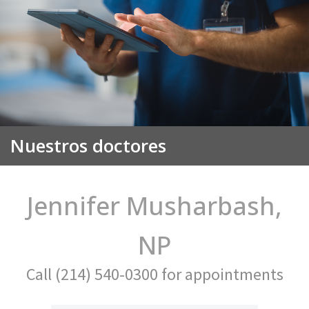
Nuestros doctores
Jennifer Musharbash,
NP
Call (214) 540-0300 for appointments