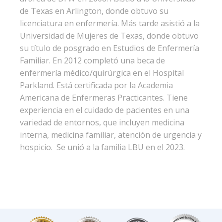
de Texas en Arlington, donde obtuvo su
licenciatura en enfermería. Más tarde asistió a la
Universidad de Mujeres de Texas, donde obtuvo
su título de posgrado en Estudios de Enfermería
Familiar. En 2012 completó una beca de
enfermería médico/quirúrgica en el Hospital
Parkland. Está certificada por la Academia
Americana de Enfermeras Practicantes. Tiene
experiencia en el cuidado de pacientes en una
variedad de entornos, que incluyen medicina
interna, medicina familiar, atención de urgencia y
hospicio. Se unió a la familia LBU en el 2023.