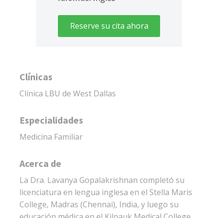
Reserve su cita ahora
Clínicas
Clínica LBU de West Dallas
Especialidades
Medicina Familiar
Acerca de
La Dra. Lavanya Gopalakrishnan completó su
licenciatura en lengua inglesa en el Stella Maris
College, Madras (Chennai), India, y luego su
educación médica en el Kilpauk Medical College