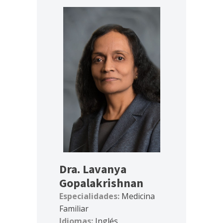
Dra. Lavanya
Gopalakrishnan
Especialidades:
Medicina
Familiar
Idiomas:
Inglés