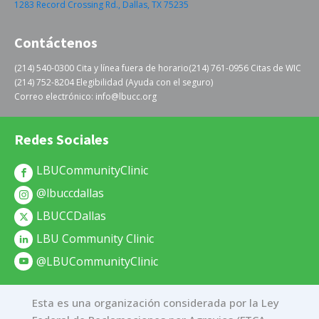
1283 Record Crossing Rd., Dallas, TX 75235
Contáctenos
(214) 540-0300 Cita y línea fuera de horario
(214) 761-0956 Citas de WIC
(214) 752-8204 Elegibilidad (Ayuda con el seguro)
Correo electrónico: info@lbucc.org
Redes Sociales
LBUCommunityClinic
@lbuccdallas
LBUCCDallas
LBU Community Clinic
@LBUCommunityClinic
Esta es una organización considerada por la Ley