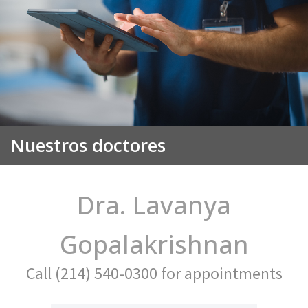
Nuestros doctores
Dra. Lavanya
Gopalakrishnan
Call (214) 540-0300 for appointments