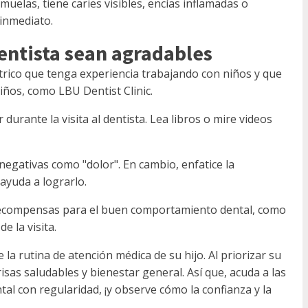
 muelas, tiene caries visibles, encías inflamadas o
 inmediato.
dentista sean agradables
rico que tenga experiencia trabajando con niños y que
ños, como LBU Dentist Clinic.
durante la visita al dentista. Lea libros o mire videos
negativas como "dolor". En cambio, enfatice la
ayuda a lograrlo.
recompensas para el buen comportamiento dental, como
e la visita.
 la rutina de atención médica de su hijo. Al priorizar su
isas saludables y bienestar general. Así que, acuda a las
ental con regularidad, ¡y observe cómo la confianza y la