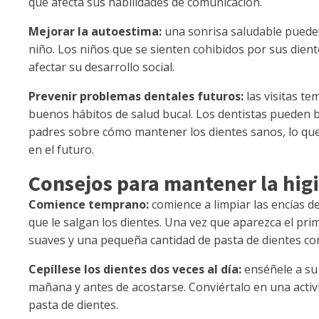
que afecta sus habilidades de comunicación.
Mejorar la autoestima:
una sonrisa saludable puede 
niño. Los niños que se sienten cohibidos por sus dient
afectar su desarrollo social.
Prevenir problemas dentales futuros:
las visitas te
buenos hábitos de salud bucal. Los dentistas pueden br
padres sobre cómo mantener los dientes sanos, lo que
en el futuro.
Consejos para mantener la hig
Comience temprano:
comience a limpiar las encías 
que le salgan los dientes. Una vez que aparezca el pri
suaves y una pequeña cantidad de pasta de dientes con
Cepíllese los dientes dos veces al día:
enséñele a su h
mañana y antes de acostarse. Conviértalo en una activid
pasta de dientes.