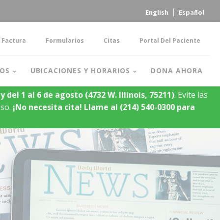
English
Español
 Factura
Formularios
Citas
Portal Del Paciente
OS
UBICACIONES Y HORARIOS
DONA AHORA
y del 1 al 6 de agosto
(4732 W. Illinois, 75211)
. Evite las
oso.
¡No necesita cita!
Llame al (214) 540-0300 para