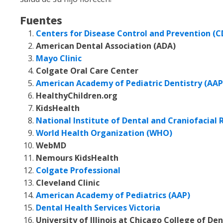
Fuentes
Centers for Disease Control and Prevention (C
American Dental Association (ADA)
Mayo Clinic
Colgate Oral Care Center
American Academy of Pediatric Dentistry (AAP
HealthyChildren.org
KidsHealth
National Institute of Dental and Craniofacial
World Health Organization (WHO)
WebMD
Nemours KidsHealth
Colgate Professional
Cleveland Clinic
American Academy of Pediatrics (AAP)
Dental Health Services Victoria
University of Illinois at Chicago College of Den