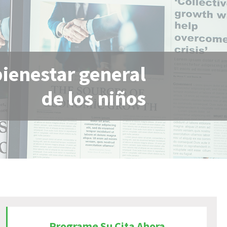
bienestar general
de los niños
Programe Su Cita Ahora