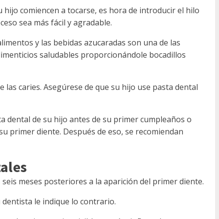
 hijo comiencen a tocarse, es hora de introducir el hilo
ceso sea más fácil y agradable.
alimentos y las bebidas azucaradas son una de las
alimenticios saludables proporcionándole bocadillos
ne las caries. Asegúrese de que su hijo use pasta dental
a dental de su hijo antes de su primer cumpleaños o
e su primer diente. Después de eso, se recomiendan
ales
eis meses posteriores a la aparición del primer diente.
dentista le indique lo contrario.