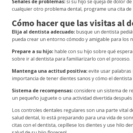
Señales de problemas:
si su hijo se queja de dolor de
cualquier otro problema dental, programe una cita de
Cómo hacer que las visitas al 
Elija al dentista adecuado:
busque un dentista pediát
pueda crear un entorno cómodo y amigable para los ni
Prepare a su hijo:
hable con su hijo sobre qué esperar 
sobre ir al dentista para familiarizarlo con el proceso.
Mantenga una actitud positiva:
evite usar palabras 
importancia de tener dientes sanos y cómo el dentista 
Sistema de recompensas:
considere un sistema de 
un pequeño juguete o una actividad divertida después d
Los controles dentales regulares son una parte vital de
salud dental, lo está preparando para una vida de sonr
citas con el dentista, cepíllese los dientes y use hilo d
salud de su hijo florecen!