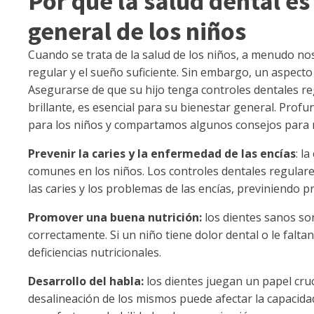
Por qué la salud dental es
general de los niños
Cuando se trata de la salud de los niños, a menudo nos 
regular y el sueño suficiente. Sin embargo, un aspecto 
Asegurarse de que su hijo tenga controles dentales r
brillante, es esencial para su bienestar general. Prof
para los niños y compartamos algunos consejos para
Prevenir la caries y la enfermedad de las encías
: l
comunes en los niños. Los controles dentales regulare
las caries y los problemas de las encías, previniendo 
Promover una buena nutrición:
los dientes sanos son
correctamente. Si un niño tiene dolor dental o le faltan
deficiencias nutricionales.
Desarrollo del habla:
los dientes juegan un papel cruci
desalineación de los mismos puede afectar la capacidad