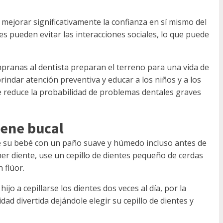
mejorar significativamente la confianza en sí mismo del
es pueden evitar las interacciones sociales, lo que puede
mpranas al dentista preparan el terreno para una vida de
indar atención preventiva y educar a los niños y a los
 reduce la probabilidad de problemas dentales graves
iene bucal
de su bebé con un paño suave y húmedo incluso antes de
mer diente, use un cepillo de dientes pequeño de cerdas
 flúor.
ijo a cepillarse los dientes dos veces al día, por la
ad divertida dejándole elegir su cepillo de dientes y