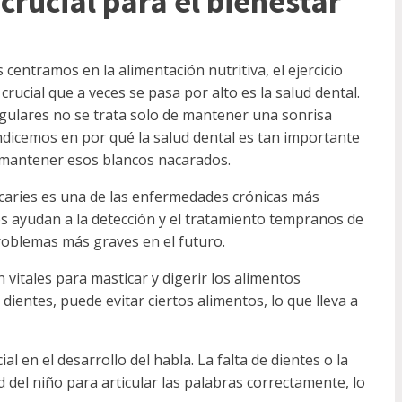
 crucial para el bienestar
centramos en la alimentación nutritiva, el ejercicio
crucial que a veces se pasa por alto es la salud dental.
egulares no se trata solo de mantener una sonrisa
undicemos en por qué la salud dental es tan importante
 mantener esos blancos nacarados.
a caries es una de las enfermedades crónicas más
s ayudan a la detección y el tratamiento tempranos de
problemas más graves en el futuro.
 vitales para masticar y digerir los alimentos
 dientes, puede evitar ciertos alimentos, lo que lleva a
al en el desarrollo del habla. La falta de dientes o la
 del niño para articular las palabras correctamente, lo