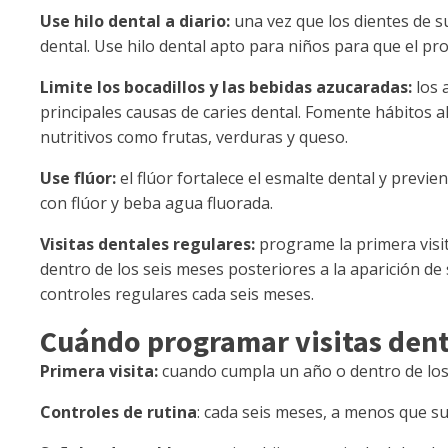
Use hilo dental a diario:
una vez que los dientes de su
dental. Use hilo dental apto para niños para que el pro
Limite los bocadillos y las bebidas azucaradas:
los 
principales causas de caries dental. Fomente hábitos 
nutritivos como frutas, verduras y queso.
Use flúor:
el flúor fortalece el esmalte dental y previe
con flúor y beba agua fluorada.
Visitas dentales regulares:
programe la primera visit
dentro de los seis meses posteriores a la aparición d
controles regulares cada seis meses.
Cuándo programar visitas dent
Primera visita:
cuando cumpla un año o dentro de los s
Controles de rutina
: cada seis meses, a menos que su 