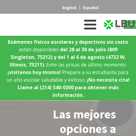
English
Español
Ubicaci
Exámenes físicos escolares y deportivos sin costo
están disponibles
del 28 al 30 de julio
(809
Singleton, 75212)
y del 1 al 6 de agosto
(4732 W.
Illinois, 75211)
. Evite las prisas de último momento:
¡visítenos hoy mismo!
Prepare a su estudiante para
un año escolar saludable y exitoso.
¡No necesita cita!
Llame al (214) 540-0300 para obtener más
información.
Las mejores
opciones a