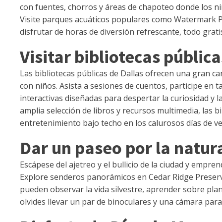
con fuentes, chorros y áreas de chapoteo donde los n
Visite parques acuáticos populares como Watermark Pa
disfrutar de horas de diversión refrescante, todo grati
Visitar bibliotecas pública
Las bibliotecas públicas de Dallas ofrecen una gran can
con niños. Asista a sesiones de cuentos, participe en 
interactivas diseñadas para despertar la curiosidad y l
amplia selección de libros y recursos multimedia, las b
entretenimiento bajo techo en los calurosos días de v
Dar un paseo por la natur
Escápese del ajetreo y el bullicio de la ciudad y empre
Explore senderos panorámicos en Cedar Ridge Preserv
pueden observar la vida silvestre, aprender sobre pla
olvides llevar un par de binoculares y una cámara pa