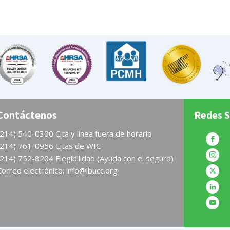
Contáctenos
Redes S
(214) 540-0300 Cita y línea fuera de horario
(214) 761-0956 Citas de WIC
(214) 752-8204 Elegibilidad (Ayuda con el seguro)
Correo electrónico: info@lbucc.org