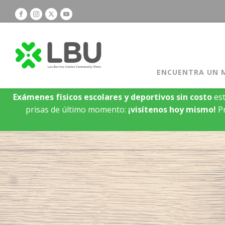
ENCUENTRA UN 
Exámenes físicos escolares y deportivos sin costo
est
prisas de último momento:
¡visítenos hoy mismo!
Pr