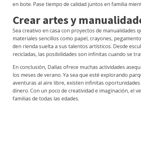
en bote. Pase tiempo de calidad juntos en familia mient
Crear artes y manualidade
Sea creativo en casa con proyectos de manualidades q
materiales sencillos como papel, crayones, pegamento y
den rienda suelta a sus talentos artísticos. Desde escu
recicladas, las posibilidades son infinitas cuando se 
En conclusión, Dallas ofrece muchas actividades asequi
los meses de verano. Ya sea que esté explorando par
aventuras al aire libre, existen infinitas oportunidad
dinero. Con un poco de creatividad e imaginación, el
familias de todas las edades.