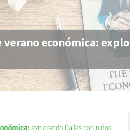
e verano económica: explo