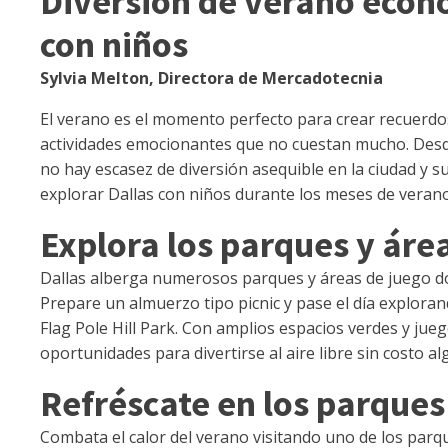
Diversión de verano econ
con niños
Sylvia Melton, Directora de Mercadotecnia
El verano es el momento perfecto para crear recuerdos
actividades emocionantes que no cuestan mucho. Desde 
no hay escasez de diversión asequible en la ciudad y 
explorar Dallas con niños durante los meses de verano
Explora los parques y áre
Dallas alberga numerosos parques y áreas de juego don
Prepare un almuerzo tipo picnic y pase el día explor
Flag Pole Hill Park. Con amplios espacios verdes y jueg
oportunidades para divertirse al aire libre sin costo al
Refréscate en los parques
Combata el calor del verano visitando uno de los parq