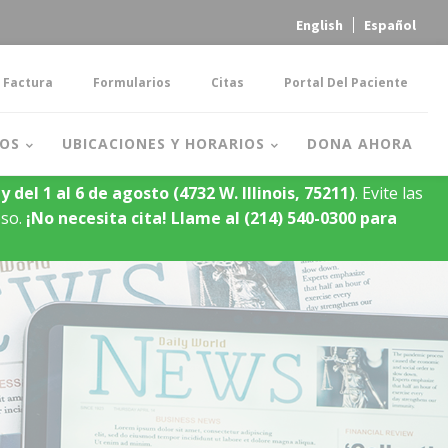
English
Español
 Factura
Formularios
Citas
Portal Del Paciente
OS
UBICACIONES Y HORARIOS
DONA AHORA
y del 1 al 6 de agosto
(4732 W. Illinois, 75211)
. Evite las
oso.
¡No necesita cita!
Llame al (214) 540-0300 para