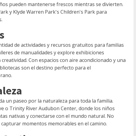
iños pueden mantenerse frescos mientras se divierten.
rk y Klyde Warren Park's Children's Park para
s.
s
tidad de actividades y recursos gratuitos para familias
talleres de manualidades y explore exhibiciones
a creatividad. Con espacios con aire acondicionado y una
ibliotecas son el destino perfecto para el
erano.
aleza
nda un paseo por la naturaleza para toda la familia.
e o Trinity River Audubon Center, donde los niños
ntas nativas y conectarse con el mundo natural. No
ra capturar momentos memorables en el camino.