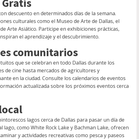
 Gratis
con descuento en determinados días de la semana.
ones culturales como el Museo de Arte de Dallas, el
 Arte Asiático. Participe en exhibiciones prácticas,
nspiran el aprendizaje y el descubrimiento.
les comunitarios
atuitos que se celebran en todo Dallas durante los
es de cine hasta mercados de agricultores y
ante en la ciudad. Consulte los calendarios de eventos
nformación actualizada sobre los próximos eventos cerca
local
pintorescos lagos cerca de Dallas para pasar un día de
to al lago, como White Rock Lake y Bachman Lake, ofrecen
caminar y actividades recreativas como pesca y paseos