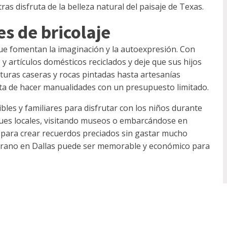
ras disfruta de la belleza natural del paisaje de Texas.
s de bricolaje
ue fomentan la imaginación y la autoexpresión. Con
 artículos domésticos reciclados y deje que sus hijos
lturas caseras y rocas pintadas hasta artesanías
trata de hacer manualidades con un presupuesto limitado.
bles y familiares para disfrutar con los niños durante
ques locales, visitando museos o embarcándose en
es para crear recuerdos preciados sin gastar mucho
 verano en Dallas puede ser memorable y económico para