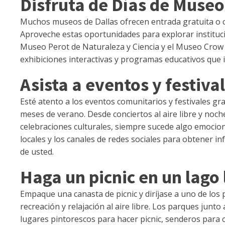
Disfruta de Días de Museo
Muchos museos de Dallas ofrecen entrada gratuita o 
Aproveche estas oportunidades para explorar instituci
Museo Perot de Naturaleza y Ciencia y el Museo Crow de
exhibiciones interactivas y programas educativos que i
Asista a eventos y festiva
Esté atento a los eventos comunitarios y festivales gr
meses de verano. Desde conciertos al aire libre y noch
celebraciones culturales, siempre sucede algo emocion
locales y los canales de redes sociales para obtener i
de usted.
Haga un picnic en un lago 
Empaque una canasta de picnic y diríjase a uno de los 
recreación y relajación al aire libre. Los parques jun
lugares pintorescos para hacer picnic, senderos para 