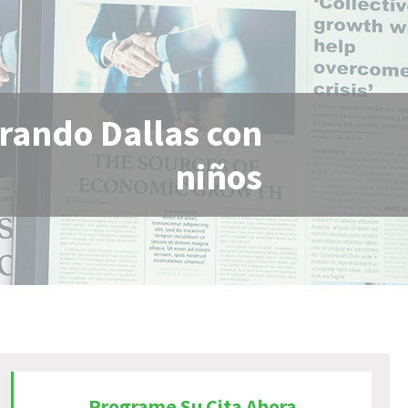
rando Dallas con
niños
Programe Su Cita Ahora