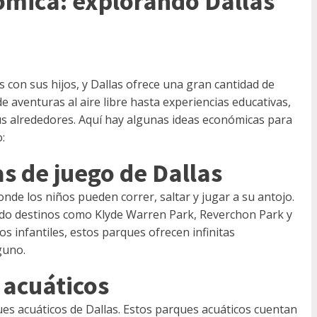
ómica: explorando Dallas
 con sus hijos, y Dallas ofrece una gran cantidad de
aventuras al aire libre hasta experiencias educativas,
sus alrededores. Aquí hay algunas ideas económicas para
:
as de juego de Dallas
de los niños pueden correr, saltar y jugar a su antojo.
ando destinos como Klyde Warren Park, Reverchon Park y
os infantiles, estos parques ofrecen infinitas
guno.
 acuáticos
ues acuáticos de Dallas. Estos parques acuáticos cuentan