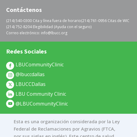
Contáctenos
(214) 540-0300 Cita y línea fuera de horario
(214) 761-0956 Citas de WIC
(214) 752-8204 Elegibilidad (Ayuda con el seguro)
Correo electrónico: info@lbucc.org
Redes Sociales
LBUCommunityClinic
@lbuccdallas
LBUCCDallas
LBU Community Clinic
@LBUCommunityClinic
Esta es una organización considerada por la Ley
Federal de Reclamaciones por Agravios (FTCA,
por sus siglas en inglés). Este centro de salud