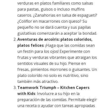
verduras en platos familiares como salsas
para pastas, guisos o incluso muffins
caseros. ¿Zanahorias en salsa de espagueti?
¿Coliflor en macarrones con queso? Su
pequeño no se dará cuenta y sus papilas
gustativas comenzarán a aceptar la bondad.
Aventuras de arcoíris: platos coloridos,
platos felices
: ¡Haga que las comidas sean
un festín para los ojos! Experimente con
frutas y verduras vibrantes que atraigan los
sentidos visuales de su hijo. Piense en
fresas, pimientos morrones o guisantes. Un
plato colorido no solo es nutritivo, sino
también más atractivo.
Teamwork Triumph – Kitchen Capers
with Kids
: Involucre a su hijo en la
preparación de las comidas. Permítale elegir
una receta o ayudar con tareas apropiadas