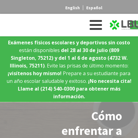
English
Español
Ubic
Exámenes físicos escolares y deportivos sin costo
están disponibles
del 28 al 30 de julio
(809
Singleton, 75212)
y del 1 al 6 de agosto
(4732 W.
Illinois, 75211)
. Evite las prisas de último momento:
¡visítenos hoy mismo!
Prepare a su estudiante para
un año escolar saludable y exitoso.
¡No necesita cita!
Llame al (214) 540-0300 para obtener más
información.
Cómo
enfrentar a