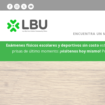
ENCUENTRA UN 
Exámenes físicos escolares y deportivos sin costo
est
prisas de último momento:
¡visítenos hoy mismo!
Pr