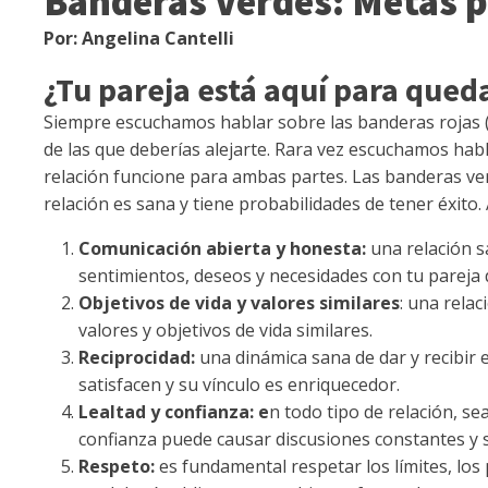
Banderas Verdes: Metas p
Por: Angelina Cantelli
¿Tu pareja está aquí para qued
Siempre escuchamos hablar sobre las banderas rojas 
de las que deberías alejarte. Rara vez escuchamos ha
relación funcione para ambas partes. Las banderas ver
relación es sana y tiene probabilidades de tener éxito
Comunicación abierta y honesta:
una relación s
sentimientos, deseos y necesidades con tu pareja 
Objetivos de vida y valores similares
: una rela
valores y objetivos de vida similares.
Reciprocidad:
una dinámica sana de dar y recibir 
satisfacen y su vínculo es enriquecedor.
Lealtad y confianza: e
n todo tipo de relación, se
confianza puede causar discusiones constantes y s
Respeto:
es fundamental respetar los límites, los 