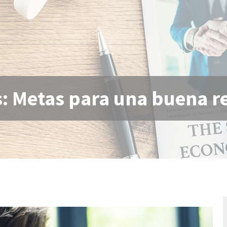
: Metas para una buena r