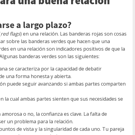
ara una buena relación
arse a largo plazo?
(
red flags
) en una relación. Las banderas rojas son cosas
blar sobre las banderas verdes que hacen que una
des en una relación son indicadores positivos de que la
. Algunas banderas verdes son las siguientes:
ana se caracteriza por la capacidad de debatir
de una forma honesta y abierta.
ción puede seguir avanzando si ambas partes comparten
en la cual ambas partes sienten que sus necesidades se
a amorosa o no, la confianza es clave. La falta de
er un problema para la relación.
puntos de vista y la singularidad de cada uno. Tu pareja