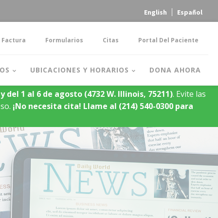
English
Español
 Factura
Formularios
Citas
Portal Del Paciente
OS
UBICACIONES Y HORARIOS
DONA AHORA
y del 1 al 6 de agosto
(4732 W. Illinois, 75211)
. Evite las
oso.
¡No necesita cita!
Llame al (214) 540-0300 para