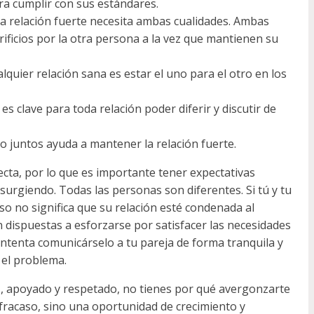
ra cumplir con sus estándares.
 relación fuerte necesita ambas cualidades. Ambas
ificios por la otra persona a la vez que mantienen su
quier relación sana es estar el uno para el otro en los
es clave para toda relación poder diferir y discutir de
 juntos ayuda a mantener la relación fuerte.
cta, por lo que es importante tener expectativas
surgiendo. Todas las personas son diferentes. Si tú y tu
o no significa que su relación esté condenada al
dispuestas a esforzarse por satisfacer las necesidades
 intenta comunicárselo a tu pareja de forma tranquila y
 el problema.
liz, apoyado y respetado, no tienes por qué avergonzarte
 fracaso, sino una oportunidad de crecimiento y