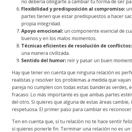
no debería obligarte a cambiar tu forma de ser pa
Flexibilidad y predisposición al compromiso:
una
partes tienen que estar predispuestos a hacer sacr
propia integridad.
Apoyo emocional:
un componente esencial de cual
buenos y en los malos momentos.
Técnicas eficientes de resolución de conflictos:
una manera civilizada.
Sentido del humor:
reír y pasar un buen momento
Hay que tener en cuenta que ninguna relación es perfe
realistas y resolver los problemas a medida que vayan 
pareja no cumplen con todas estas banderas verdes, es
fracaso. Lo más importante es que ambas partes estén 
del otro. Si quieres que alguna de estas áreas cambie,
respetuosa. El primer paso para cambiar es reconocer
Ten en cuenta que, si tu relación no te hace sentir fe
si quieres ponerle fin. Terminar una relación no es un