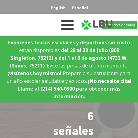
English
Español
Ubicaciones y horarios
Exámenes físicos escolares y deportivos sin costo
están disponibles
del 28 al 30 de julio
(809
Singleton, 75212)
y del 1 al 6 de agosto
(4732 W.
Illinois, 75211)
. Evite las prisas de último momento:
¡visítenos hoy mismo!
Prepare a su estudiante para
un año escolar saludable y exitoso.
¡No necesita cita!
Llame al (214) 540-0300 para obtener más
información.
6
señales