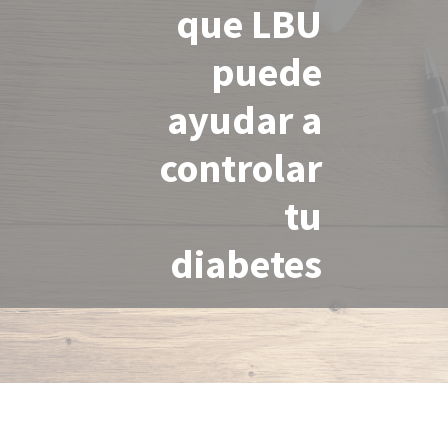
que LBU
puede
ayudar a
controlar
tu
diabetes